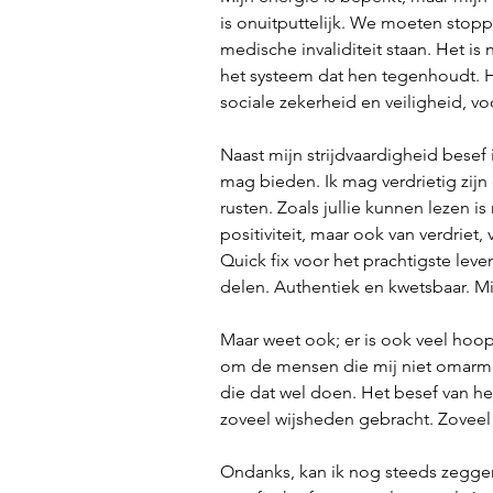
is onuitputtelijk. We moeten stop
medische invaliditeit staan. Het is 
het systeem dat hen tegenhoudt. Het
sociale zekerheid en veiligheid, v
Naast mijn strijdvaardigheid besef i
mag bieden. Ik mag verdrietig zij
rusten. Zoals jullie kunnen lezen is
positiviteit, maar ook van verdriet
Quick fix voor het prachtigste lev
delen. Authentiek en kwetsbaar. Mij
Maar weet ook; er is ook veel hoop
om de mensen die mij niet omarme
die dat wel doen. Het besef van het
zoveel wijsheden gebracht. Zovee
Ondanks, kan ik nog steeds zeggen 