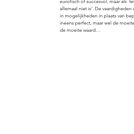
eurofisch of succesvol, maar als ´te
allemaal niet is’. De vaardigheden
in mogelijkheden in plaats van bep
ineens perfect, maar wel de moeit
de moeite waard… 