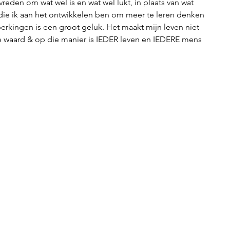
vreden om wat wel is en wat wel lukt, in plaats van wat 
 die ik aan het ontwikkelen ben om meer te leren denken 
erkingen is een groot geluk. Het maakt mijn leven niet 
e waard & op die manier is IEDER leven en IEDERE mens 