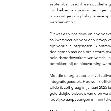
september deed ik een publieke g
rond arbeid en gezondheid, georg
Ik was uitgenodigd als plenaire sp
werkhervatting.
Dit was een positieve en hoopgeven
zo kwetsbaar op voor een groep va
zijn voor alle lotgenoten. Ik ont
deelnemen aan een brainstorm ove
beleidsmedewerkers van verschille
betrekken bij beleidsvorming werd 
Met die energie stapte ik vol zelf
integratiegesprek. Hoewel ik offici
wilde ik zelf graag in januari 2025
geleidelijke opbouw van uren via 
redelijke aanpassingen in mijn ta