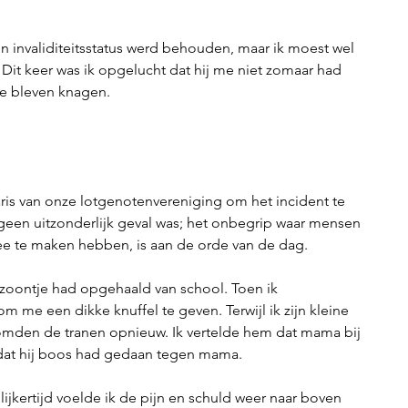
ijn invaliditeitsstatus werd behouden, maar ik moest wel 
 Dit keer was ik opgelucht dat hij me niet zomaar had 
tie bleven knagen.
ris van onze lotgenotenvereniging om het incident te 
 geen uitzonderlijk geval was; het onbegrip waar mensen 
 te maken hebben, is aan de orde van de dag.
s zoontje had opgehaald van school. Toen ik 
 me een dikke knuffel te geven. Terwijl ik zijn kleine 
mden de tranen opnieuw. Ik vertelde hem dat mama bij 
dat hij boos had gedaan tegen mama.
ijkertijd voelde ik de pijn en schuld weer naar boven 