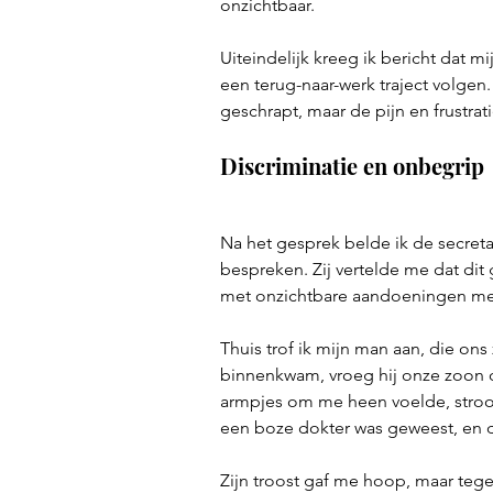
onzichtbaar.
Uiteindelijk kreeg ik bericht dat m
een terug-naar-werk traject volgen.
geschrapt, maar de pijn en frustra
Discriminatie en onbegrip
Na het gesprek belde ik de secreta
bespreken. Zij vertelde me dat dit
met onzichtbare aandoeningen mee
Thuis trof ik mijn man aan, die on
binnenkwam, vroeg hij onze zoon om
armpjes om me heen voelde, stroo
een boze dokter was geweest, en 
Zijn troost gaf me hoop, maar tegel