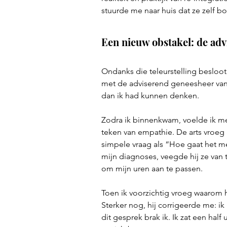
stuurde me naar huis dat ze zelf b
Een nieuw obstakel: de ad
Ondanks die teleurstelling besloot
met de adviserend geneesheer van 
dan ik had kunnen denken.
Zodra ik binnenkwam, voelde ik m
teken van empathie. De arts vroeg 
simpele vraag als “Hoe gaat het me
mijn diagnoses, veegde hij ze van
om mijn uren aan te passen.
Toen ik voorzichtig vroeg waarom h
Sterker nog, hij corrigeerde me: 
dit gesprek brak ik. Ik zat een half