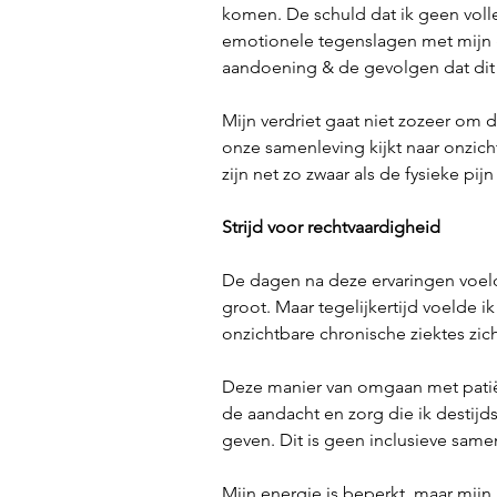
komen. De schuld dat ik geen volle
emotionele tegenslagen met mijn 
aandoening & de gevolgen dat dit
Mijn verdriet gaat niet zozeer om
onze samenleving kijkt naar onzic
zijn net zo zwaar als de fysieke pijn
Strijd voor rechtvaardigheid
De dagen na deze ervaringen voeld
groot. Maar tegelijkertijd voelde
onzichtbare chronische ziektes zic
Deze manier van omgaan met patiënt
de aandacht en zorg die ik destijd
geven. Dit is geen inclusieve same
Mijn energie is beperkt, maar mijn 