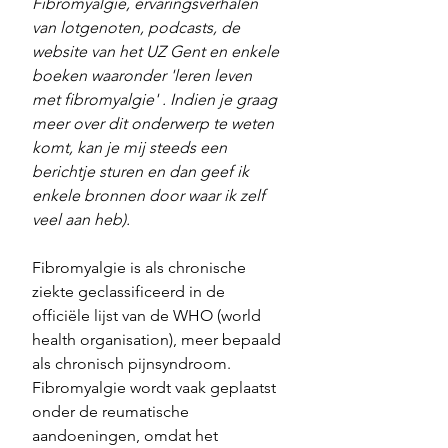
Fibromyalgie, ervaringsverhalen 
van lotgenoten, podcasts, de 
website van het UZ Gent en enkele 
boeken waaronder 'leren leven 
met fibromyalgie' . Indien je graag 
meer over dit onderwerp te weten 
komt, kan je mij steeds een 
berichtje sturen en dan geef ik 
enkele bronnen door waar ik zelf 
veel aan heb).
Fibromyalgie is als chronische 
ziekte geclassificeerd in de 
officiële lijst van de WHO (world 
health organisation), meer bepaald 
als chronisch pijnsyndroom. 
Fibromyalgie wordt vaak geplaatst 
onder de reumatische 
aandoeningen, omdat het 