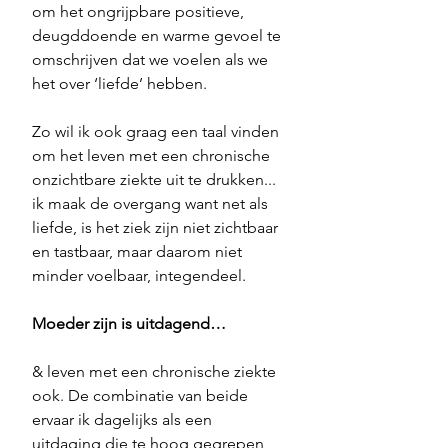
om het ongrijpbare positieve, 
deugddoende en warme gevoel te 
omschrijven dat we voelen als we 
het over ‘liefde’ hebben.
Zo wil ik ook graag een taal vinden 
om het leven met een chronische 
onzichtbare ziekte uit te drukken... 
ik maak de overgang want net als 
liefde, is het ziek zijn niet zichtbaar 
en tastbaar, maar daarom niet 
minder voelbaar, integendeel.
Moeder zijn is uitdagend…
& leven met een chronische ziekte 
ook. De combinatie van beide 
ervaar ik dagelijks als een 
uitdaging die te hoog gegrepen 