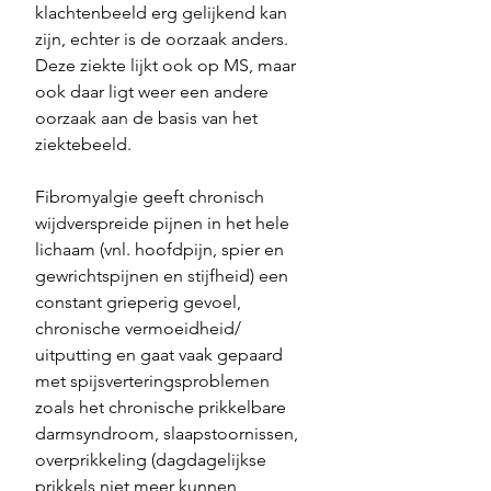
klachtenbeeld erg gelijkend kan 
zijn, echter is de oorzaak anders. 
Deze ziekte lijkt ook op MS, maar 
ook daar ligt weer een andere 
oorzaak aan de basis van het 
ziektebeeld.
Fibromyalgie geeft chronisch 
wijdverspreide pijnen in het hele 
lichaam (vnl. hoofdpijn, spier en 
gewrichtspijnen en stijfheid) een 
constant grieperig gevoel, 
chronische vermoeidheid/ 
uitputting en gaat vaak gepaard 
met spijsverteringsproblemen 
zoals het chronische prikkelbare 
darmsyndroom, slaapstoornissen, 
overprikkeling (dagdagelijkse 
prikkels niet meer kunnen 