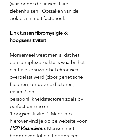
(waaronder de universitaire 
ziekenhuizen). Oorzaken van de 
ziekte zijn multifactorieel.
Link tussen fibromyalgie & 
hoogsensitiviteit
Momenteel weet men al dat het 
een complexe ziekte is waarbij het 
centrale zenuwstelsel chronisch 
overbelast werd (door genetische 
factoren, omgevingsfactoren, 
trauma’s en 
persoonlijkheidsfactoren zoals bv. 
perfectionisme en 
'hoogsensitiviteit'. Meer info 
hierover vind je op de website voor
HSP Vlaanderen
. Mensen met 
hooggevoeligheid hebben een 