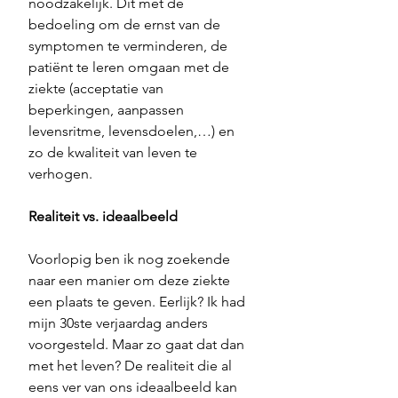
noodzakelijk. Dit met de 
bedoeling om de ernst van de 
symptomen te verminderen, de 
patiënt te leren omgaan met de 
ziekte (acceptatie van 
beperkingen, aanpassen 
levensritme, levensdoelen,…) en 
zo de kwaliteit van leven te 
verhogen.
Realiteit vs. ideaalbeeld
Voorlopig ben ik nog zoekende 
naar een manier om deze ziekte 
een plaats te geven. Eerlijk? Ik had 
mijn 30ste verjaardag anders 
voorgesteld. Maar zo gaat dat dan 
met het leven? De realiteit die al 
eens ver van ons ideaalbeeld kan 