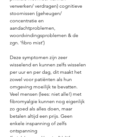
verwerken/ verdragen) cognitieve 
stoornissen (geheugen/ 
concentratie en 
aandachtproblemen, 
woordvindingsproblemen & de 
zgn. ‘fibro mist’)
Deze symptomen zijn zeer 
wisselend en kunnen zelfs wisselen 
per uur en per dag, dit maakt het 
zowel voor patiënten als hun 
omgeving moeilijk te bevatten. 
Veel mensen (lees: niet alle!) met 
fibromyalgie kunnen nog eigenlijk 
zo goed als alles doen, maar 
betalen altijd een prijs. Geen 
enkele inspanning of zelfs 
ontspanning 