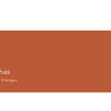
has
0
Volgen