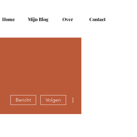
Home
Mijn Blog
Over
Contact
Meer acties
Bericht
Volgen