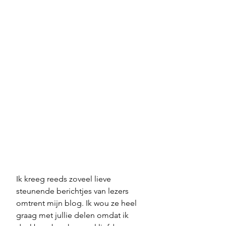
Ik kreeg reeds zoveel lieve 
steunende berichtjes van lezers 
omtrent mijn blog. Ik wou ze heel 
graag met jullie delen omdat ik 