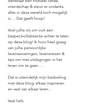
dankbaar ben hoeveel liefde, 
vriendschap & steun er ondanks 
alles in deze wereld toch mogelijk 
is…. Dat geeft hoop! 
Voel jullie vrij om ook een 
(respectvolle)reactie achter te laten 
op deze blog! Ik hoor heel graag 
van jullie persoonlijke 
levenservaringen, levensreizen & 
tips om met uitdagingen in het 
leven om te gaan…. 
Dat is uiteindelijk mijn bedoeling 
met deze blog; elkaar inspireren 
en veel van elkaar leren… 
Veel liefs, 