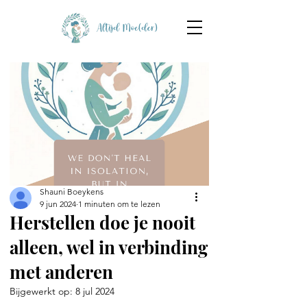
Shauni Boeykens
9 jun 2024
1 minuten om te lezen
Herstellen doe je nooit
alleen, wel in verbinding
met anderen
Bijgewerkt op:
8 jul 2024