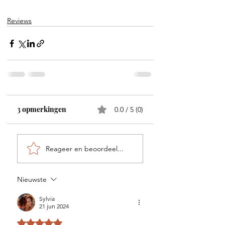
Reviews
3 opmerkingen
0.0 / 5 (0)
Reageer en beoordeel...
Nieuwste
Sylvia
21 jun 2024
Beoordeeld met 5 uit 5 sterren.